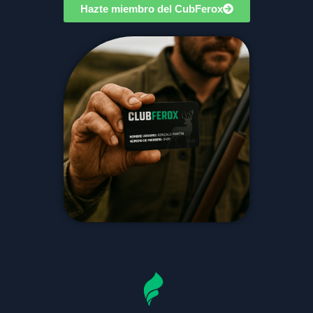
Hazte miembro del CubFerox