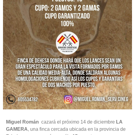
Miguel Román
cazará el próximo 14 de diciembre
LA
GAMERA
, una finca cercada ubicada en la provincia de