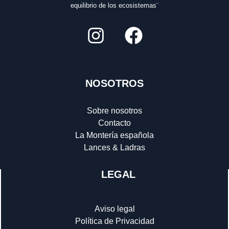
equilibrio de los ecosistemas¨
NOSOTROS
Sobre nosotros
Contacto
La Montería española
Lances & Ladras
LEGAL
Aviso legal
Política de Privacidad