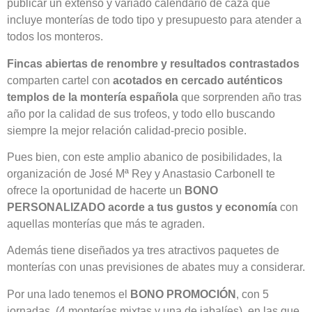
publicar un extenso y variado calendario de caza que
incluye monterías de todo tipo y presupuesto para atender a
todos los monteros.
Fincas abiertas de renombre
y
resultados contrastados
comparten cartel con
acotados en cercado auténticos
templos de la montería española
que sorprenden año tras
año por la calidad de sus trofeos, y todo ello buscando
siempre la mejor relación calidad-precio posible.
Pues bien, con este amplio abanico de posibilidades, la
organización de José Mª Rey y Anastasio Carbonell te
ofrece la oportunidad de hacerte un
BONO
PERSONALIZADO
acorde a tus gustos y economía
con
aquellas monterías que más te agraden.
Además tiene diseñados ya tres atractivos paquetes de
monterías con unas previsiones de abates muy a considerar.
Por una lado tenemos el
BONO PROMOCIÓN
, con 5
jornadas, (4 monterías mixtas y una de jabalíes), en las que