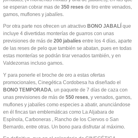
se esperan cobrar mas de
350 reses
de tiro entre venados,
gamos, muflones y jabalíes.
Por otra parte nos ofrecen un atractivo
BONO JABALÍ
que
incluye 4 divertidas monterías de guarros con unas
previsiones de más de
200 jabalíes
entre los 4 días, aparte
de las reses de pelo que también se abatan, pues en todas
estas monterías se podrán tirar venados también, y en
Valdezorras incluso gamos.
Y para ponerle el broche de oro a estas ofertas
promocionales, Cinegética Cordobesa ha diseñado el
BONO TEMPORADA
,
un paquete de 7 días de caza con
unas previsiones de más de
550 reses
, y venados, gamos,
muflones y jabalíes como especies a abatir, anunciándose
en él fincas tan emblemáticas como La Aljabara de
Espínola, Carboneras , Rancho de los Ciervos o San
Bernardo, entre otras. Un bono para disfrutar al máximo.