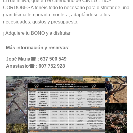
En definitiva, que en el calendario de CINEGÉTICA
CORDOBESA tenéis todo lo necesario para disfrutar de una
grandísima temporada montera, adaptándose a tus
necesidades, gustos y presupuesto.
¡ Adquiere tu BONO y a disfrutar!
Más información y reservas:
José María
☎︎ : 637 500 549
Anastasio
☎︎ : 607 752 928