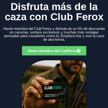
Disfruta más de la
caza con Club Ferox
Hazte miembro del Club Ferox y disfruta de un 5% de descuento
en cacerías, sorteos exclusivos y muchas más ventajas
pensadas para cazadores como tú. Empieza hoy y vive la caza
de otra forma.
Hazte miembro del CubFerox