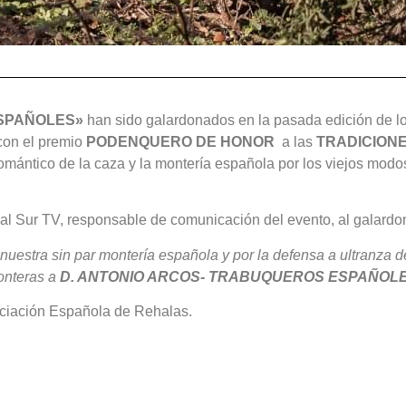
SPAÑOLES»
han sido galardonados en la pasada edición
con el premio
PODENQUERO DE HONOR
a las
TRADICION
romántico de la caza y la montería española por los viejos modo
al Sur TV, responsable de comunicación del evento, al galardo
nuestra sin par montería española y por la defensa a ultranza d
onteras a
D.
ANTONIO ARCOS- TRABUQUEROS ESPAÑOL
ociación Española de Rehalas.