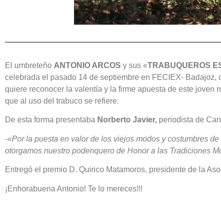
El umbreteño
ANTONIO ARCOS
y sus «
TRABUQUEROS E
celebrada el pasado 14 de septiembre en FECIEX- Badajoz, 
quiere reconocer la valentía y la firme apuesta de este joven 
que al uso del trabuco se refiere.
De esta forma presentaba
Norberto Javier,
periodista de Can
-«Por la puesta en valor de los viejos modos y costumbres de 
otorgamos nuestro podenquero de Honor a las Tradiciones M
Entregó el premio D. Quirico Matamoros, presidente de la As
¡Enhorabuena Antonio! Te lo mereces!!!