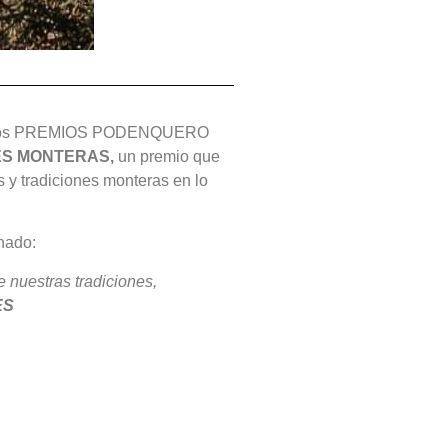
 de los PREMIOS PODENQUERO
ES MONTERAS,
un premio que
s y tradiciones monteras en lo
nado:
e nuestras tradiciones,
ES