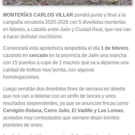
MONTERÍAS CARLOS VILLAR
pondrá punto y final a la
campaña venatoria 2025-2026 con 5 divertidas monterías
en febrero, a caballo entre Jaén y Ciudad Real, que nos van
a hacer disfrutar muchísimo.
Comenzará esta apoteósica despedida el día
1 de febrero
cazando en
cercado
en la provincia de Jaén una mancha
con 15 puestos a cupo de 2 machos que va a dejarnos una
calidad de trofeos muy bonita, con algunas
homologaciones.
Luego vendrán dos divertidos fines de semana en abierto
que nos van a deleitar con un sinfín de lances y unos
resultados sorprendentes, ya que se anuncian fincas como
Cervigón-Solana, Cerro Julio, El Vadillo y Las Lomas
,
acotados muy contrastados que siempre dejan bonitos
planteles de reses.