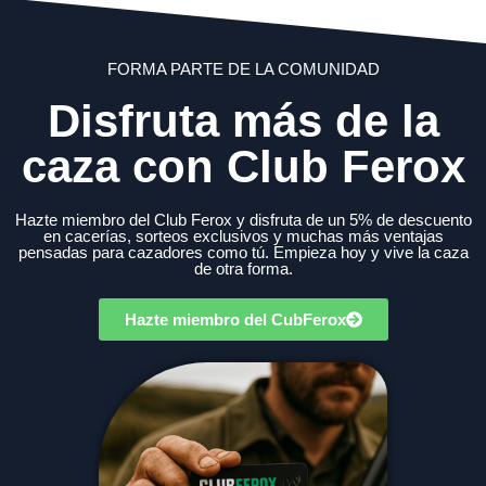
FORMA PARTE DE LA COMUNIDAD
Disfruta más de la
caza con Club Ferox
Hazte miembro del Club Ferox y disfruta de un 5% de descuento
en cacerías, sorteos exclusivos y muchas más ventajas
pensadas para cazadores como tú. Empieza hoy y vive la caza
de otra forma.
Hazte miembro del CubFerox