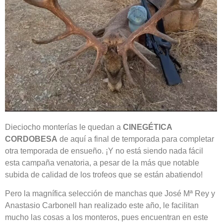
Dieciocho monterías le quedan a
CINEGÉTICA
CORDOBESA
de aquí a final de temporada para completar
otra temporada de ensueño. ¡Y no está siendo nada fácil
esta campaña venatoria, a pesar de la más que notable
subida de calidad de los trofeos que se están abatiendo!
Pero la magnífica selección de manchas que José Mª Rey y
Anastasio Carbonell han realizado este año, le facilitan
mucho las cosas a los monteros, pues encuentran en este