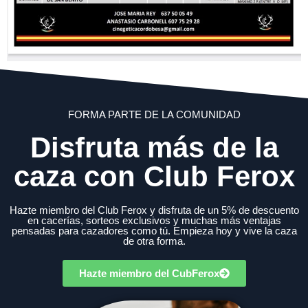
FORMA PARTE DE LA COMUNIDAD
Disfruta más de la
caza con Club Ferox
Hazte miembro del Club Ferox y disfruta de un 5% de descuento
en cacerías, sorteos exclusivos y muchas más ventajas
pensadas para cazadores como tú. Empieza hoy y vive la caza
de otra forma.
Hazte miembro del CubFerox