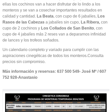
ellas los cochinos van a hacer disfrutar de lo lindo a los
monteros y se van a cosechar importantes resultados en
calidad y cantidad.
La Beata
, con cupo de 6 jabalíes,
Los
Rasos de las Cabezas
a jabalíes sin cupo,
La Ribera,
con
cupo de 2 cochinos y
Los Collados de San Benito
, con
cupo de 4 jabalíes más 2 reses van a depararnos infinidad
de lances y los trofeos soñados.
Un calendario completo y variado para cumplir con las
aspiraciones cinegéticas de todos los monteros.Consulta
precios sin compromiso.
Más información y reservas: 637 500 549- José Mª / 607
752 928-Anastasio