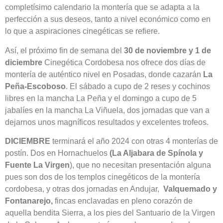
completísimo calendario la montería que se adapta a la
perfección a sus deseos, tanto a nivel económico como en
lo que a aspiraciones cinegéticas se refiere.
Así, el próximo fin de semana del
30 de noviembre y 1 de
diciembre
Cinegética Cordobesa nos ofrece dos días de
montería de auténtico nivel en Posadas, donde cazarán
La
Peña-Escoboso
. El sábado a cupo de 2 reses y cochinos
libres en la mancha La Peña y el domingo a cupo de 5
jabalíes en la mancha La Viñuela, dos jornadas que van a
dejarnos unos magníficos resultados y excelentes trofeos.
DICIEMBRE
terminará el año 2024 con otras 4 monterías de
postín. Dos en Hornachuelos
(La Aljabara de Spínola y
Fuente La Virgen
), que no necesitan presentación alguna
pues son dos de los templos cinegéticos de la montería
cordobesa, y otras dos jornadas en Andujar,
Valquemado y
Fontanarejo,
fincas enclavadas en pleno corazón de
aquella bendita Sierra, a los pies del Santuario de la Virgen