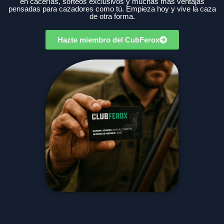
en cacerías, sorteos exclusivos y muchas más ventajas
pensadas para cazadores como tú. Empieza hoy y vive la caza
de otra forma.
Hazte miembro del CubFerox