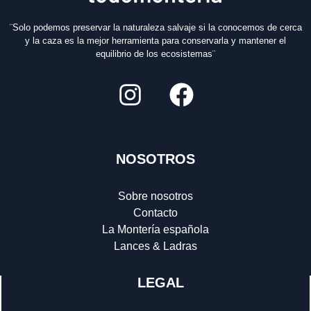
¨Solo podemos preservar la naturaleza salvaje si la conocemos de cerca
y la caza es la mejor herramienta para conservarla y mantener el
equilibrio de los ecosistemas¨
NOSOTROS
Sobre nosotros
Contacto
La Montería española
Lances & Ladras
LEGAL