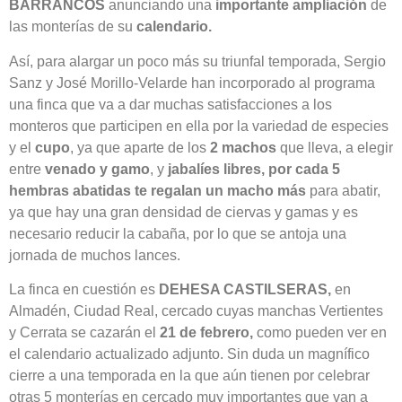
BARRANCOS
anunciando una
importante ampliación
de
las monterías de su
calendario.
Así, para alargar un poco más su triunfal temporada, Sergio
Sanz y José Morillo-Velarde han incorporado al programa
una finca que va a dar muchas satisfacciones a los
monteros que participen en ella por la variedad de especies
y el
cupo
, ya que aparte de los
2 machos
que lleva, a elegir
entre
venado y gamo
, y
jabalíes libres,
por cada 5
hembras abatidas te regalan un macho más
para abatir,
ya que hay una gran densidad de ciervas y gamas y es
necesario reducir la cabaña, por lo que se antoja una
jornada de muchos lances.
La finca en cuestión es
DEHESA CASTILSERAS,
en
Almadén, Ciudad Real, cercado cuyas manchas Vertientes
y Cerrata se cazarán el
21 de febrero,
como pueden ver en
el calendario actualizado adjunto. Sin duda un magnífico
cierre a una temporada en la que aún tienen por celebrar
otras 5 monterías en cercado muy importantes que van a