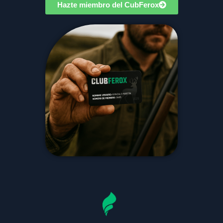
Hazte miembro del CubFerox