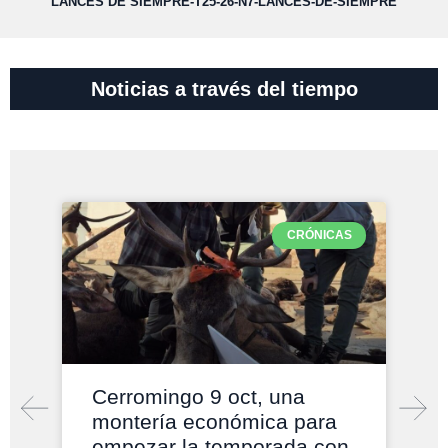
LANCES DE SIEMPRE-T25-26-N7-LANCES-DE-SIEMPRE
Noticias a través del tiempo
CRÓNICAS
Cerromingo 9 oct, una
montería económica para
empezar la temporada con