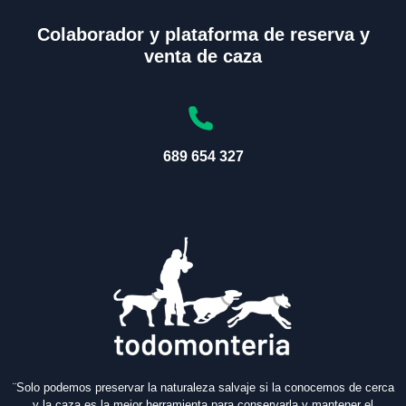
Colaborador y plataforma de reserva y
venta de caza
689 654 327
¨Solo podemos preservar la naturaleza salvaje si la conocemos de cerca
y la caza es la mejor herramienta para conservarla y mantener el