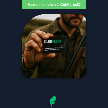
Hazte miembro del CubFerox