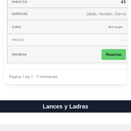
45
Jabalí, Venado, Cierva
Sin cupo
—
Reservar
Página 1 de 1 · 7 monterías
Lances y Ladras