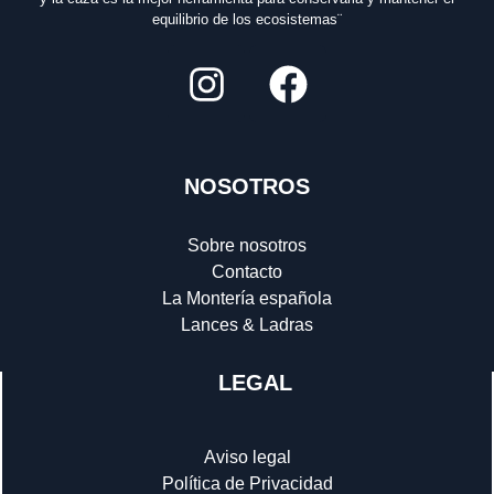
equilibrio de los ecosistemas¨
NOSOTROS
Sobre nosotros
Contacto
La Montería española
Lances & Ladras
LEGAL
Aviso legal
Política de Privacidad