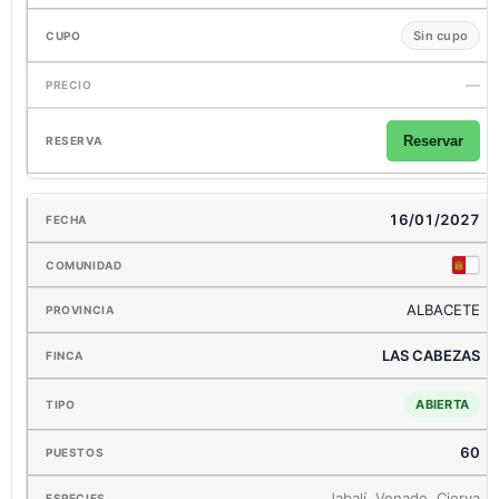
Sin cupo
—
Reservar
16/01/2027
ALBACETE
LAS CABEZAS
ABIERTA
60
Jabalí, Venado, Cierva