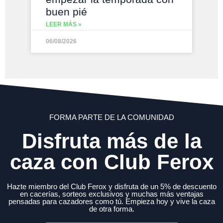
buen pié
LEER MÁS »
06/08/2026
FORMA PARTE DE LA COMUNIDAD
Disfruta más de la
caza con Club Ferox
Hazte miembro del Club Ferox y disfruta de un 5% de descuento
en cacerías, sorteos exclusivos y muchas más ventajas
pensadas para cazadores como tú. Empieza hoy y vive la caza
de otra forma.