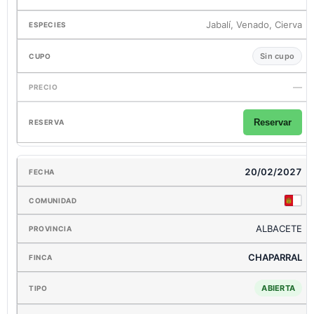
Jabalí, Venado, Cierva
Sin cupo
—
Reservar
20/02/2027
ALBACETE
CHAPARRAL
ABIERTA