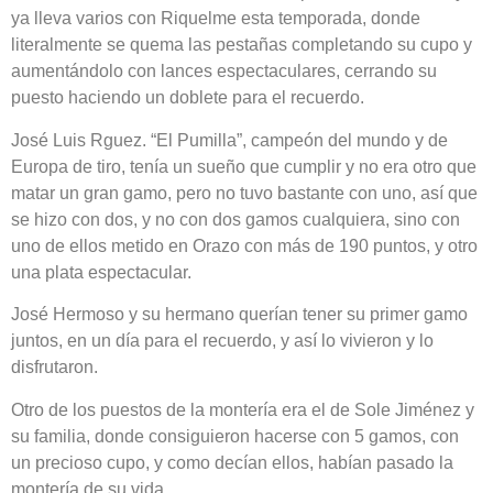
ya lleva varios con Riquelme esta temporada, donde
literalmente se quema las pestañas completando su cupo y
aumentándolo con lances espectaculares, cerrando su
puesto haciendo un doblete para el recuerdo.
José Luis Rguez. “El Pumilla”, campeón del mundo y de
Europa de tiro, tenía un sueño que cumplir y no era otro que
matar un gran gamo, pero no tuvo bastante con uno, así que
se hizo con dos, y no con dos gamos cualquiera, sino con
uno de ellos metido en Orazo con más de 190 puntos, y otro
una plata espectacular.
José Hermoso y su hermano querían tener su primer gamo
juntos, en un día para el recuerdo, y así lo vivieron y lo
disfrutaron.
Otro de los puestos de la montería era el de Sole Jiménez y
su familia, donde consiguieron hacerse con 5 gamos, con
un precioso cupo, y como decían ellos, habían pasado la
montería de su vida.