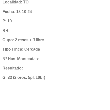
Localidad: TO
Fecha: 18-10-24
P: 10
RH:
Cupo: 2 reses + J libre
Tipo Finca: Cercada
Nº Has. Monteadas:
Resultado:
G: 33 (2 oros, 5pl, 10br)