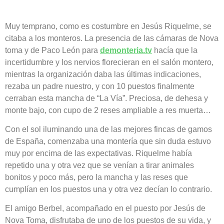
Muy temprano, como es costumbre en Jesús Riquelme, se
citaba a los monteros. La presencia de las cámaras de Nova
toma y de Paco León para
demonteria.tv
hacía que la
incertidumbre y los nervios florecieran en el salón montero,
mientras la organización daba las últimas indicaciones,
rezaba un padre nuestro, y con 10 puestos finalmente
cerraban esta mancha de “La Vía”. Preciosa, de dehesa y
monte bajo, con cupo de 2 reses ampliable a res muerta…
Con el sol iluminando una de las mejores fincas de gamos
de España, comenzaba una montería que sin duda estuvo
muy por encima de las expectativas. Riquelme había
repetido una y otra vez que se venían a tirar animales
bonitos y poco más, pero la mancha y las reses que
cumplían en los puestos una y otra vez decían lo contrario.
El amigo Berbel, acompañado en el puesto por Jesús de
Nova Toma, disfrutaba de uno de los puestos de su vida, y