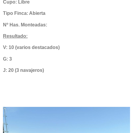
Cupo: Libre
Tipo Finca: Abierta
Nº Has. Monteadas:
Resultado:
V: 10 (varios destacados)
G: 3
J: 20 (3 navajeros)