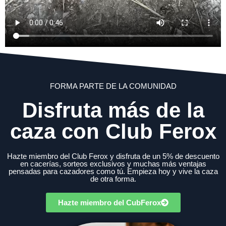
FORMA PARTE DE LA COMUNIDAD
Disfruta más de la
caza con Club Ferox
Hazte miembro del Club Ferox y disfruta de un 5% de descuento
en cacerías, sorteos exclusivos y muchas más ventajas
pensadas para cazadores como tú. Empieza hoy y vive la caza
de otra forma.
Hazte miembro del CubFerox