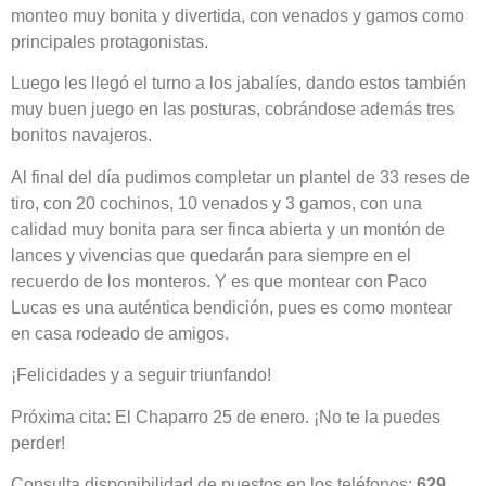
monteo muy bonita y divertida, con venados y gamos como
principales protagonistas.
Luego les llegó el turno a los jabalíes, dando estos también
muy buen juego en las posturas, cobrándose además tres
bonitos navajeros.
Al final del día pudimos completar un plantel de 33 reses de
tiro, con 20 cochinos, 10 venados y 3 gamos, con una
calidad muy bonita para ser finca abierta y un montón de
lances y vivencias que quedarán para siempre en el
recuerdo de los monteros. Y es que montear con Paco
Lucas es una auténtica bendición, pues es como montear
en casa rodeado de amigos.
¡Felicidades y a seguir triunfando!
Próxima cita: El Chaparro 25 de enero. ¡No te la puedes
perder!
Consulta disponibilidad de puestos en los teléfonos:
629