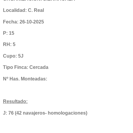
Localidad: C. Real
Fecha: 26-10-2025
P: 15
RH: 5
Cupo: 5J
Tipo Finca: Cercada
Nº Has. Monteadas:
Resultado:
J: 76 (42 navajeros- homologaciones)