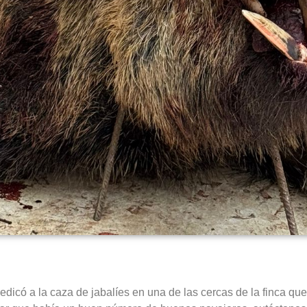
icó a la caza de jabalíes en una de las cercas de la finca qu