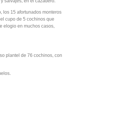
y salvajes, en el cazadero.
o, los 15 afortunados monteros
el cupo de 5 cochinos que
de elogio en muchos casos,
oso plantel de 76 cochinos, con
elos.