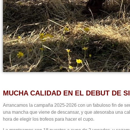
MUCHA CALIDAD EN EL DEBUT DE 
Arrancamos la campaña 2025-2026 con un fabuloso fin de se
una mancha que viene de descansar, y que atesoraba una ca
hora de elegir los trofeos para hacer el cupo.