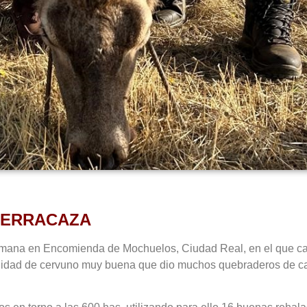
SIERRACAZA
mana en Encomienda de Mochuelos, Ciudad Real, en el que ca
lidad de cervuno muy buena que dio muchos quebraderos de ca