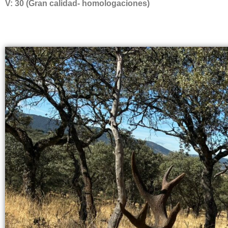
V: 30 (Gran calidad- homologaciones)