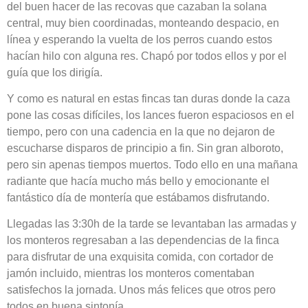
del buen hacer de las recovas que cazaban la solana
central, muy bien coordinadas, monteando despacio, en
línea y esperando la vuelta de los perros cuando estos
hacían hilo con alguna res. Chapó por todos ellos y por el
guía que los dirigía.
Y como es natural en estas fincas tan duras donde la caza
pone las cosas difíciles, los lances fueron espaciosos en el
tiempo, pero con una cadencia en la que no dejaron de
escucharse disparos de principio a fin. Sin gran alboroto,
pero sin apenas tiempos muertos. Todo ello en una mañana
radiante que hacía mucho más bello y emocionante el
fantástico día de montería que estábamos disfrutando.
Llegadas las 3:30h de la tarde se levantaban las armadas y
los monteros regresaban a las dependencias de la finca
para disfrutar de una exquisita comida, con cortador de
jamón incluido, mientras los monteros comentaban
satisfechos la jornada. Unos más felices que otros pero
todos en buena sintonía.