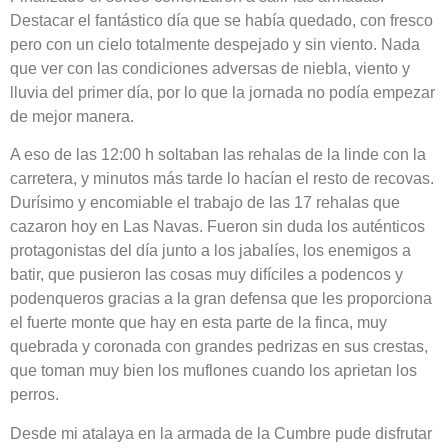
Destacar el fantástico día que se había quedado, con fresco
pero con un cielo totalmente despejado y sin viento. Nada
que ver con las condiciones adversas de niebla, viento y
lluvia del primer día, por lo que la jornada no podía empezar
de mejor manera.
A eso de las 12:00 h soltaban las rehalas de la linde con la
carretera, y minutos más tarde lo hacían el resto de recovas.
Durísimo y encomiable el trabajo de las 17 rehalas que
cazaron hoy en Las Navas. Fueron sin duda los auténticos
protagonistas del día junto a los jabalíes, los enemigos a
batir, que pusieron las cosas muy difíciles a podencos y
podenqueros gracias a la gran defensa que les proporciona
el fuerte monte que hay en esta parte de la finca, muy
quebrada y coronada con grandes pedrizas en sus crestas,
que toman muy bien los muflones cuando los aprietan los
perros.
Desde mi atalaya en la armada de la Cumbre pude disfrutar