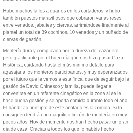
Hubo muchos fallos a guarros en los cortaderos, y hubo
también puestos maravillosos que cobraron varias reses
entre venados, jabalíes y ciervas, arrimándose finalmente al
plantel un total de 39 cochinos, 10 venados y un puñado de
ciervas de gestión.
Montería dura y complicada por la dureza del cazadero,
pero gratificante por el buen día que nos hizo pasar Caza
Histórica, cuidando hasta el más mínimo detalle para
agasajar a los monteros participantes, y muy esperanzados
por el futuro que le vemos a esta finca, que de seguir bajo la
gestión de David Chinesco y familia, puede llegar a
convertirse en un referente cinegético en la zona si se le
hace buena gestión y se aporta comida durante todo el año.
El hándicap principal de este acotado es la comida. Si lo
consiguen tendrán un magnífico fincón de montería en muy
pocos años. Hoy de momento nos han hecho pasar un gran
día de caza. Gracias a todos los que lo habéis hecho