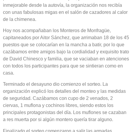
inmejorable desde la autovía, la organización nos recibía
con unas fabulosas migas en el salón de cazadores al calor
de la chimenea.
Hoy nos acompañaban los Monteros de Monfragüe,
capitaneados por Aitor Sánchez, que arrimaban 18 de los 45
puestos que se colocarían en la mancha a batir, por lo que
cazábamos entre amigos bajo la cordialidad y exquisito trato
de David Chinesco y familia, que se vaciaban en atenciones
con todos los participantes para que se sintieran como en
casa.
Terminado el desayuno dio comienzo el sorteo. La
organización explicó los detalles del monteo y las medidas
de seguridad. Cazábamos con cupo de 2 venados, 2
ciervas, 1 muflona y cochinos libres, siendo estos los
principales protagonistas del día. Los muflones se cazaban
a res muerta por si algún montero quería tirar alguno.
Finalizado el sorteo comenzaron a salir las armadas.