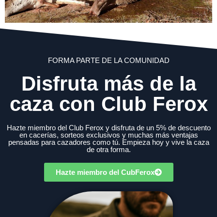
FORMA PARTE DE LA COMUNIDAD
Disfruta más de la
caza con Club Ferox
Hazte miembro del Club Ferox y disfruta de un 5% de descuento
en cacerías, sorteos exclusivos y muchas más ventajas
pensadas para cazadores como tú. Empieza hoy y vive la caza
de otra forma.
Hazte miembro del CubFerox