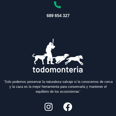
689 654 327
¨Solo podemos preservar la naturaleza salvaje si la conocemos de cerca
y la caza es la mejor herramienta para conservarla y mantener el
equilibrio de los ecosistemas¨