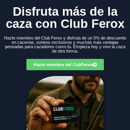
Disfruta más de la
caza con Club Ferox
Hazte miembro del Club Ferox y disfruta de un 5% de descuento
en cacerías, sorteos exclusivos y muchas más ventajas
pensadas para cazadores como tú. Empieza hoy y vive la caza
de otra forma.
Hazte miembro del CubFerox