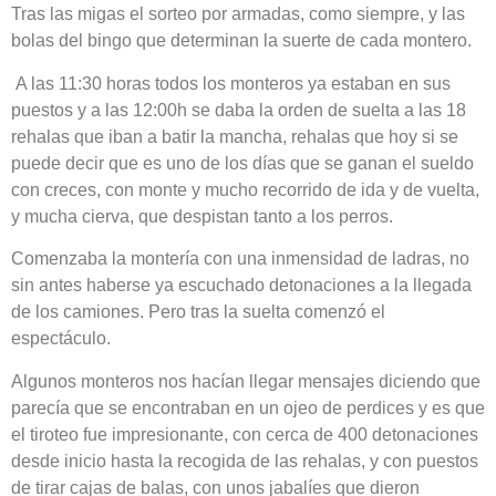
Tras las migas el sorteo por armadas, como siempre, y las
bolas del bingo que determinan la suerte de cada montero.
A las 11:30 horas todos los monteros ya estaban en sus
puestos y a las 12:00h se daba la orden de suelta a las 18
rehalas que iban a batir la mancha, rehalas que hoy si se
puede decir que es uno de los días que se ganan el sueldo
con creces, con monte y mucho recorrido de ida y de vuelta,
y mucha cierva, que despistan tanto a los perros.
Comenzaba la montería con una inmensidad de ladras, no
sin antes haberse ya escuchado detonaciones a la llegada
de los camiones. Pero tras la suelta comenzó el
espectáculo.
Algunos monteros nos hacían llegar mensajes diciendo que
parecía que se encontraban en un ojeo de perdices y es que
el tiroteo fue impresionante, con cerca de 400 detonaciones
desde inicio hasta la recogida de las rehalas, y con puestos
de tirar cajas de balas, con unos jabalíes que dieron