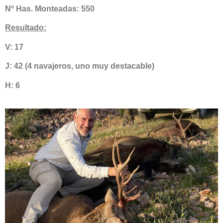
Nº Has. Monteadas: 550
Resultado:
V: 17
J: 42 (4 navajeros, uno muy destacable)
H: 6