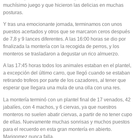
muchísimo juego y que hicieron las delicias en muchas
posturas.
Y tras una emocionante jornada, terminamos con unos
puestos acertados y otros que se marcaron ceros después
de 7,8 y 9 lances diferentes. A las 16:00 horas se dio por
finalizada la montería con la recogida de perros, y los
monteros se trasladaron a degustar un rico almuerzo.
A las 17:45 horas todos los animales estaban en el plantel,
a excepción del último carro, que llegó cuando se estaban
retirando trofeos por parte de los cazadores, al tener que
esperar que llegara una mula de una olla con una res.
La montería terminó con un plantel final de 17 venados, 42
jabalíes, con 4 machos, y 6 ciervas, ya que nuestros
monteros no suelen abatir ciervas, a partir de no tener cupo
de ellas. Nuevamente muchas sonrisas y muchos puestos
para el recuerdo en esta gran montería en abierto.
Marigomez nunca falla.