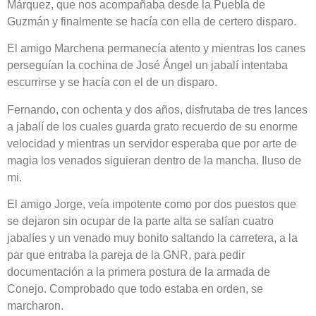
Márquez, que nos acompañaba desde la Puebla de
Guzmán y finalmente se hacía con ella de certero disparo.
El amigo Marchena permanecía atento y mientras los canes
perseguían la cochina de José Ángel un jabalí intentaba
escurrirse y se hacía con el de un disparo.
Fernando, con ochenta y dos años, disfrutaba de tres lances
a jabalí de los cuales guarda grato recuerdo de su enorme
velocidad y mientras un servidor esperaba que por arte de
magia los venados siguieran dentro de la mancha. Iluso de
mi.
El amigo Jorge, veía impotente como por dos puestos que
se dejaron sin ocupar de la parte alta se salían cuatro
jabalíes y un venado muy bonito saltando la carretera, a la
par que entraba la pareja de la GNR, para pedir
documentación a la primera postura de la armada de
Conejo. Comprobado que todo estaba en orden, se
marcharon.