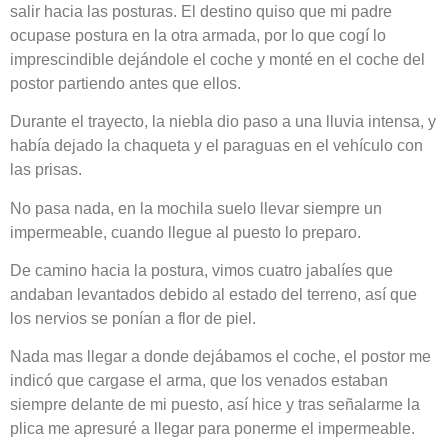
salir hacia las posturas. El destino quiso que mi padre
ocupase postura en la otra armada, por lo que cogí lo
imprescindible dejándole el coche y monté en el coche del
postor partiendo antes que ellos.
Durante el trayecto, la niebla dio paso a una lluvia intensa, y
había dejado la chaqueta y el paraguas en el vehículo con
las prisas.
No pasa nada, en la mochila suelo llevar siempre un
impermeable, cuando llegue al puesto lo preparo.
De camino hacia la postura, vimos cuatro jabalíes que
andaban levantados debido al estado del terreno, así que
los nervios se ponían a flor de piel.
Nada mas llegar a donde dejábamos el coche, el postor me
indicó que cargase el arma, que los venados estaban
siempre delante de mi puesto, así hice y tras señalarme la
plica me apresuré a llegar para ponerme el impermeable.