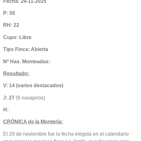
Fecha: 29-11-2025
P: 50
RH: 22
Cupo: Libre
Tipo Finca: Abierta
Nº Has. Monteadas:
Resultado:
V: 14 (varios destacados)
J: 27
(9 navajeros)
H:
CRÓNICA de la Montería:
El 29 de noviembre fue la fecha elegida en el calendario