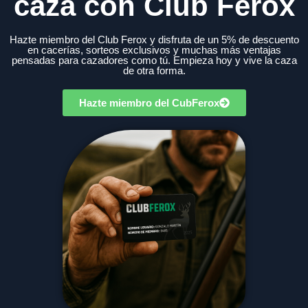
caza con Club Ferox
Hazte miembro del Club Ferox y disfruta de un 5% de descuento
en cacerías, sorteos exclusivos y muchas más ventajas
pensadas para cazadores como tú. Empieza hoy y vive la caza
de otra forma.
Hazte miembro del CubFerox