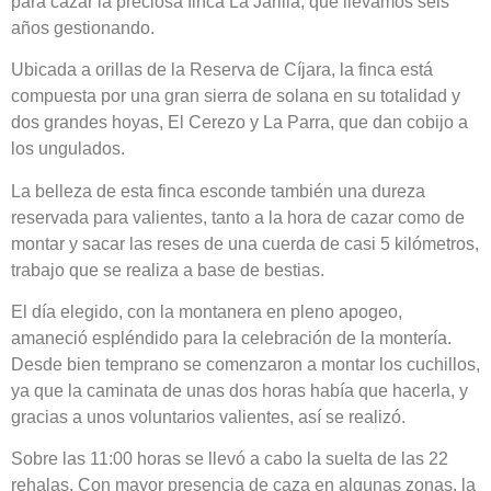
para cazar la preciosa finca La Jarilla, que llevamos seis
años gestionando.
Ubicada a orillas de la Reserva de Cíjara, la finca está
compuesta por una gran sierra de solana en su totalidad y
dos grandes hoyas, El Cerezo y La Parra, que dan cobijo a
los ungulados.
La belleza de esta finca esconde también una dureza
reservada para valientes, tanto a la hora de cazar como de
montar y sacar las reses de una cuerda de casi 5 kilómetros,
trabajo que se realiza a base de bestias.
El día elegido, con la montanera en pleno apogeo,
amaneció espléndido para la celebración de la montería.
Desde bien temprano se comenzaron a montar los cuchillos,
ya que la caminata de unas dos horas había que hacerla, y
gracias a unos voluntarios valientes, así se realizó.
Sobre las 11:00 horas se llevó a cabo la suelta de las 22
rehalas. Con mayor presencia de caza en algunas zonas, la