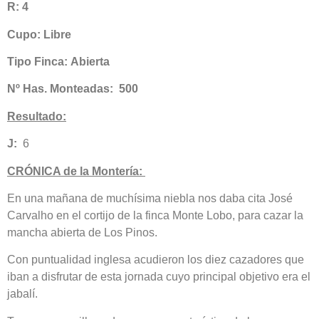
R: 4
Cupo: Libre
Tipo Finca:
Abierta
Nº Has. Monteadas: 500
Resultado:
J:
6
CRÓNICA de la Montería:
En una mañana de muchísima niebla nos daba cita José
Carvalho en el cortijo de la finca Monte Lobo, para cazar la
mancha abierta de Los Pinos.
Con puntualidad inglesa acudieron los diez cazadores que
iban a disfrutar de esta jornada cuyo principal objetivo era el
jabalí.