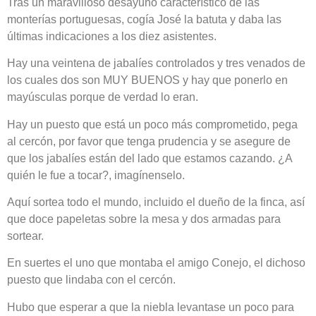
Tras un maravilloso desayuno característico de las
monterías portuguesas, cogía José la batuta y daba las
últimas indicaciones a los diez asistentes.
Hay una veintena de jabalíes controlados y tres venados de
los cuales dos son MUY BUENOS y hay que ponerlo en
mayúsculas porque de verdad lo eran.
Hay un puesto que está un poco más comprometido, pega
al cercón, por favor que tenga prudencia y se asegure de
que los jabalíes están del lado que estamos cazando. ¿A
quién le fue a tocar?, imagínenselo.
Aquí sortea todo el mundo, incluido el dueño de la finca, así
que doce papeletas sobre la mesa y dos armadas para
sortear.
En suertes el uno que montaba el amigo Conejo, el dichoso
puesto que lindaba con el cercón.
Hubo que esperar a que la niebla levantase un poco para