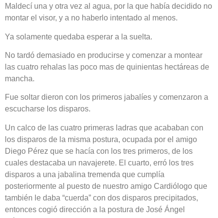
Maldecí una y otra vez al agua, por la que había decidido no
montar el visor, y a no haberlo intentado al menos.
Ya solamente quedaba esperar a la suelta.
No tardó demasiado en producirse y comenzar a montear
las cuatro rehalas las poco mas de quinientas hectáreas de
mancha.
Fue soltar dieron con los primeros jabalíes y comenzaron a
escucharse los disparos.
Un calco de las cuatro primeras ladras que acababan con
los disparos de la misma postura, ocupada por el amigo
Diego Pérez que se hacía con los tres primeros, de los
cuales destacaba un navajerete. El cuarto, erró los tres
disparos a una jabalina tremenda que cumplía
posteriormente al puesto de nuestro amigo Cardiólogo que
también le daba “cuerda” con dos disparos precipitados,
entonces cogió dirección a la postura de José Ángel