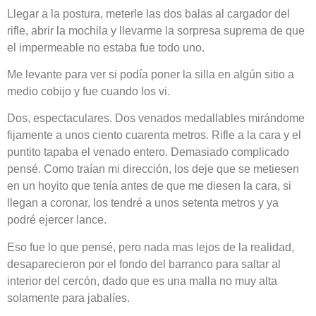
Llegar a la postura, meterle las dos balas al cargador del
rifle, abrir la mochila y llevarme la sorpresa suprema de que
el impermeable no estaba fue todo uno.
Me levante para ver si podía poner la silla en algún sitio a
medio cobijo y fue cuando los vi.
Dos, espectaculares. Dos venados medallables mirándome
fijamente a unos ciento cuarenta metros. Rifle a la cara y el
puntito tapaba el venado entero. Demasiado complicado
pensé. Como traían mi dirección, los deje que se metiesen
en un hoyito que tenía antes de que me diesen la cara, si
llegan a coronar, los tendré a unos setenta metros y ya
podré ejercer lance.
Eso fue lo que pensé, pero nada mas lejos de la realidad,
desaparecieron por el fondo del barranco para saltar al
interior del cercón, dado que es una malla no muy alta
solamente para jabalíes.