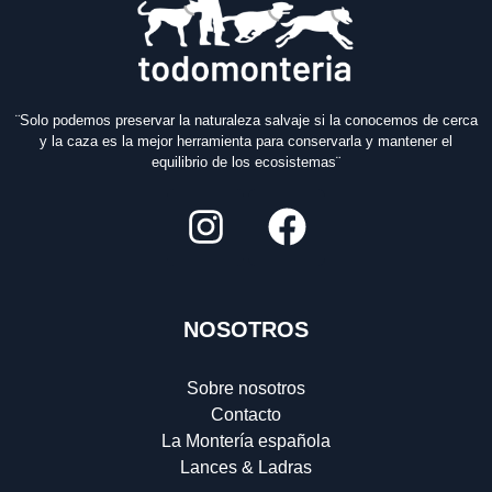
¨Solo podemos preservar la naturaleza salvaje si la conocemos de cerca
y la caza es la mejor herramienta para conservarla y mantener el
equilibrio de los ecosistemas¨
NOSOTROS
Sobre nosotros
Contacto
La Montería española
Lances & Ladras