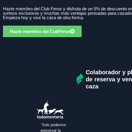
Hazte miembro del Club Ferox y disfruta de un 5% de descuento en
sorteos exclusivos y muchas más ventajas pensadas para cazado
Empieza hoy y vive la caza de otra forma.
Hazte miembro del CubFerox
Colaborador y p
de reserva y ven
caza
¨Solo podemos
preservar la