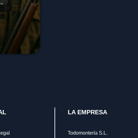
AL
LA EMPRESA
legal
Todomontería S.L.