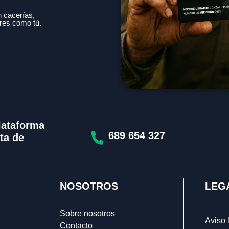
 cacerías,
res como tú.
lataforma
689 654 327
ta de
NOSOTROS
LEG
Sobre nosotros
Aviso 
Contacto