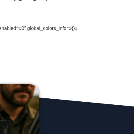
enabled=»0″ global_colors_info=»{}»