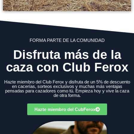
FORMA PARTE DE LA COMUNIDAD
Disfruta más de la
caza con Club Ferox
Hazte miembro del Club Ferox y disfruta de un 5% de descuento
en cacerías, sorteos exclusivos y muchas más ventajas
pensadas para cazadores como tú. Empieza hoy y vive la caza
de otra forma.
Hazte miembro del CubFerox