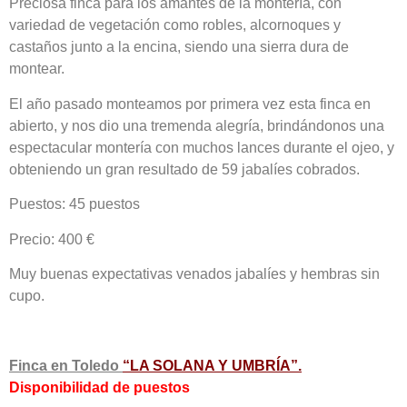
Preciosa finca para los amantes de la montería, con
variedad de vegetación como robles, alcornoques y
castaños junto a la encina, siendo una sierra dura de
montear.
El año pasado monteamos por primera vez esta finca en
abierto, y nos dio una tremenda alegría, brindándonos una
espectacular montería con muchos lances durante el ojeo, y
obteniendo un gran resultado de 59 jabalíes cobrados.
Puestos: 45 puestos
Precio: 400 €
Muy buenas expectativas venados jabalíes y hembras sin
cupo.
Finca en Toledo
“LA SOLANA Y UMBRÍA”.
Disponibilidad de puestos