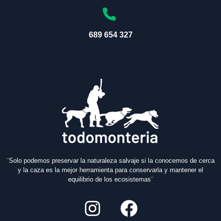
689 654 327
¨Solo podemos preservar la naturaleza salvaje si la conocemos de cerca
y la caza es la mejor herramienta para conservarla y mantener el
equilibrio de los ecosistemas¨