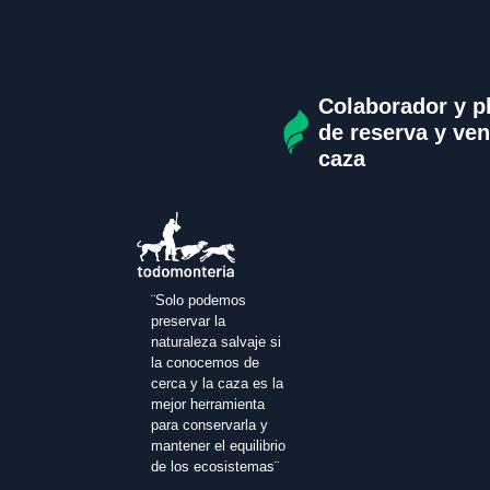
Colaborador y p
de reserva y ven
caza
¨Solo podemos
preservar la
naturaleza salvaje si
la conocemos de
cerca y la caza es la
mejor herramienta
para conservarla y
mantener el equilibrio
de los ecosistemas¨