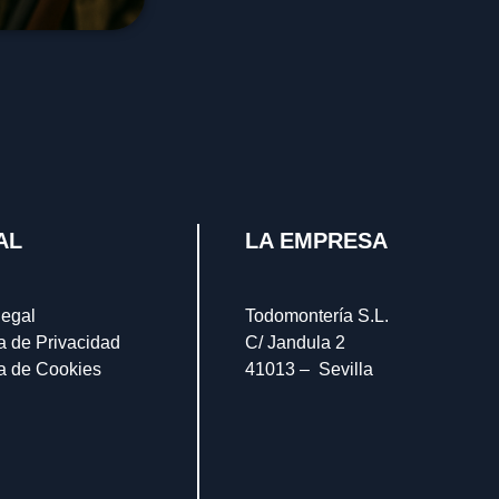
AL
LA EMPRESA
legal
Todomontería S.L.
ca de Privacidad
C/ Jandula 2
ca de Cookies
41013 – Sevilla