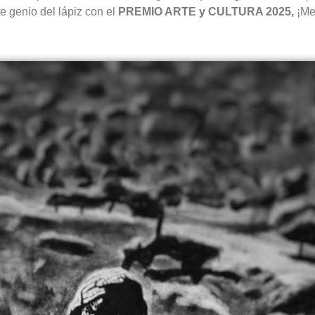
 genio del lápiz con el
PREMIO ARTE y CULTURA 2025,
¡Me