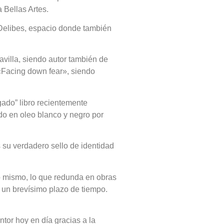
 Bellas Artes.
n Delibes, espacio donde también
villa, siendo autor también de
 «Facing down fear», siendo
egado” libro recientemente
do en oleo blanco y negro por
es su verdadero sello de identidad
go mismo, lo que redunda en obras
 un brevísimo plazo de tiempo.
ntor hoy en día gracias a la