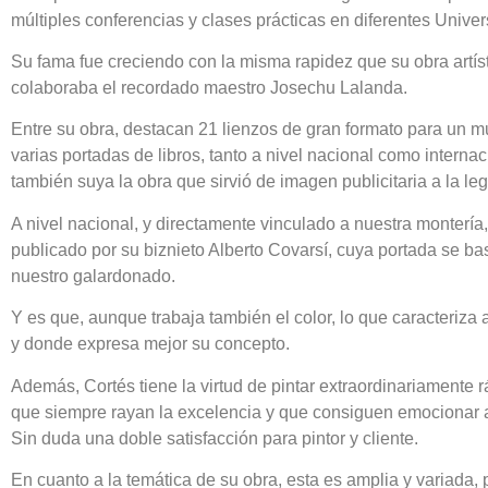
múltiples conferencias y clases prácticas en diferentes Univ
Su fama fue creciendo con la misma rapidez que su obra artíst
colaboraba el recordado maestro Josechu Lalanda.
Entre su obra, destacan 21 lienzos de gran formato para un m
varias portadas de libros, tanto a nivel nacional como intern
también suya la obra que sirvió de imagen publicitaria a la l
A nivel nacional, y directamente vinculado a nuestra montería,
publicado por su biznieto Alberto Covarsí, cuya portada se b
nuestro galardonado.
Y es que, aunque trabaja también el color, lo que caracteriza a 
y donde expresa mejor su concepto.
Además, Cortés tiene la virtud de pintar extraordinariamente
que siempre rayan la excelencia y que consiguen emocionar a 
Sin duda una doble satisfacción para pintor y cliente.
En cuanto a la temática de su obra, esta es amplia y variada,