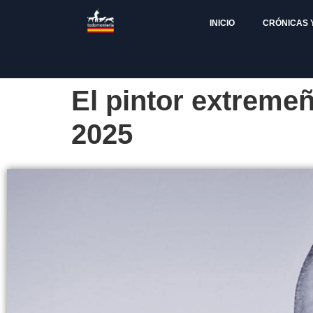
INICIO
CRÓNICAS 
El pintor extreme
2025