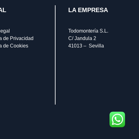
AL
LA EMPRESA
legal
Todomontería S.L.
ca de Privacidad
C/ Jandula 2
ca de Cookies
41013 – Sevilla