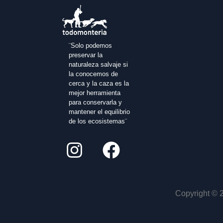
¨Solo podemos
preservar la
naturaleza salvaje si
la conocemos de
cerca y la caza es la
mejor herramienta
para conservarla y
mantener el equilibrio
de los ecosistemas¨
Copyright © 