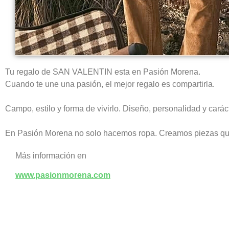
Tu regalo de SAN VALENTIN esta en Pasión Morena.
Cuando te une una pasión, el mejor regalo es compartirla.
Campo, estilo y forma de vivirlo. Diseño, personalidad y caráct
En Pasión Morena no solo hacemos ropa. Creamos piezas que re
Más información en
www.pasionmorena.com