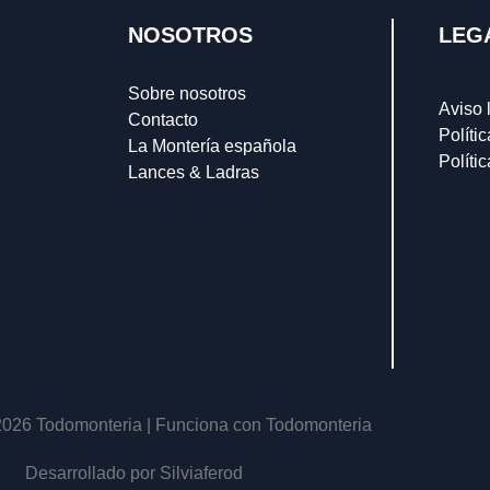
NOSOTROS
LEG
Sobre nosotros
Aviso 
Contacto
Políti
La Montería española
Políti
Lances & Ladras
2026 Todomonteria | Funciona con Todomonteria
Desarrollado por Silviaferod