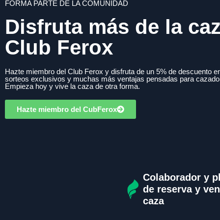
FORMA PARTE DE LA COMUNIDAD
Disfruta más de la ca
Club Ferox
Hazte miembro del Club Ferox y disfruta de un 5% de descuento en
sorteos exclusivos y muchas más ventajas pensadas para cazado
Empieza hoy y vive la caza de otra forma.
Hazte miembro del CubFerox
Colaborador y p
de reserva y ven
caza