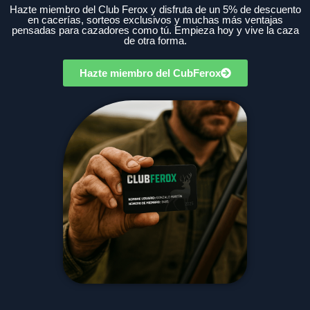
Hazte miembro del Club Ferox y disfruta de un 5% de descuento
en cacerías, sorteos exclusivos y muchas más ventajas
pensadas para cazadores como tú. Empieza hoy y vive la caza
de otra forma.
Hazte miembro del CubFerox