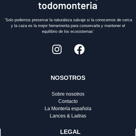
¨Solo podemos preservar la naturaleza salvaje si la conocemos de cerca
y la caza es la mejor herramienta para conservarla y mantener el
equilibrio de los ecosistemas¨
NOSOTROS
Sobre nosotros
Contacto
La Montería española
Lances & Ladras
LEGAL