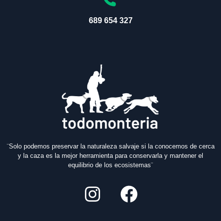
689 654 327
¨Solo podemos preservar la naturaleza salvaje si la conocemos de cerca
y la caza es la mejor herramienta para conservarla y mantener el
equilibrio de los ecosistemas¨