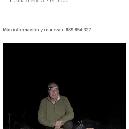
Jabalí menos de 19 cm:0€
Más información y reservas: 689 654 327