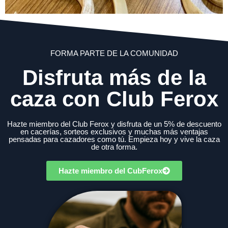
FORMA PARTE DE LA COMUNIDAD
Disfruta más de la
caza con Club Ferox
Hazte miembro del Club Ferox y disfruta de un 5% de descuento
en cacerías, sorteos exclusivos y muchas más ventajas
pensadas para cazadores como tú. Empieza hoy y vive la caza
de otra forma.
Hazte miembro del CubFerox