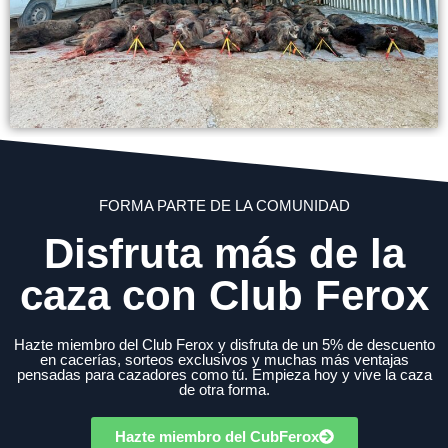
FORMA PARTE DE LA COMUNIDAD
Disfruta más de la
caza con Club Ferox
Hazte miembro del Club Ferox y disfruta de un 5% de descuento
en cacerías, sorteos exclusivos y muchas más ventajas
pensadas para cazadores como tú. Empieza hoy y vive la caza
de otra forma.
Hazte miembro del CubFerox