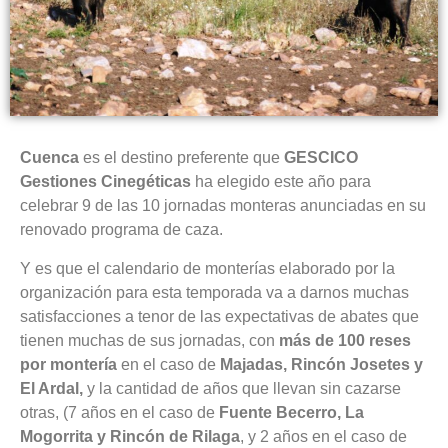
Cuenca
es el destino preferente que
GESCICO
Gestiones Cinegéticas
ha elegido este año para
celebrar 9 de las 10 jornadas monteras anunciadas en su
renovado programa de caza.
Y es que el calendario de monterías elaborado por la
organización para esta temporada va a darnos muchas
satisfacciones a tenor de las expectativas de abates que
tienen muchas de sus jornadas, con
más de 100 reses
por montería
en el caso de
Majadas, Rincón Josetes y
El Ardal,
y la cantidad de años que llevan sin cazarse
otras, (7 años en el caso de
Fuente Becerro, La
Mogorrita y Rincón de Rilaga
, y 2 años en el caso de