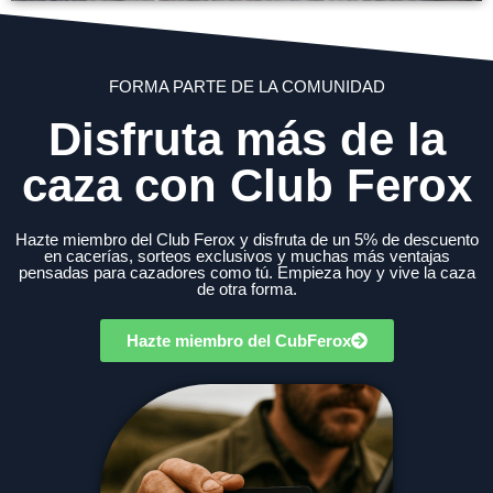
FORMA PARTE DE LA COMUNIDAD
Disfruta más de la
caza con Club Ferox
Hazte miembro del Club Ferox y disfruta de un 5% de descuento
en cacerías, sorteos exclusivos y muchas más ventajas
pensadas para cazadores como tú. Empieza hoy y vive la caza
de otra forma.
Hazte miembro del CubFerox