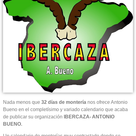
Nada menos que
32 días de montería
nos ofrece Antonio
Bueno en el completísimo y variado calendario que acaba
de publicar su organización
IBERCAZA- ANTONIO
BUENO.
Un calendario de monterías muy contrastado donde se