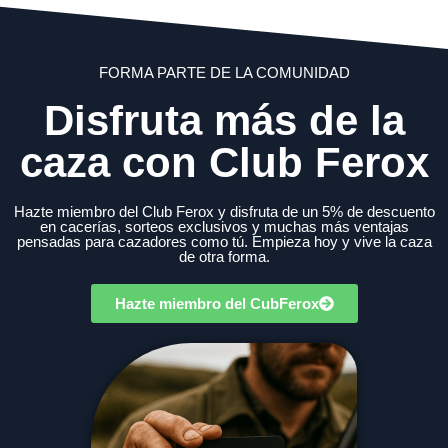
FORMA PARTE DE LA COMUNIDAD
Disfruta más de la
caza con Club Ferox
Hazte miembro del Club Ferox y disfruta de un 5% de descuento
en cacerías, sorteos exclusivos y muchas más ventajas
pensadas para cazadores como tú. Empieza hoy y vive la caza
de otra forma.
Hazte miembro del CubFerox