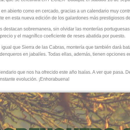
 en abierto como en cercado, gracias a un calendario muy cont
nte en esta nueva edición de los galardones más prestigiosos d
es destacan sobremanera, sin olvidar las monterías portuguesas 
precio y el magnífico coeficiente de reses abatida por puesto.
 igual que Sierra de las Cabras, montería que también dará bat
denqueros en jabalíes. Todas ellas, además, tienen opciones e
alendario que nos ha ofrecido este año Isaías. A ver que pasa. 
onstante evolución. ¡Enhorabuena!