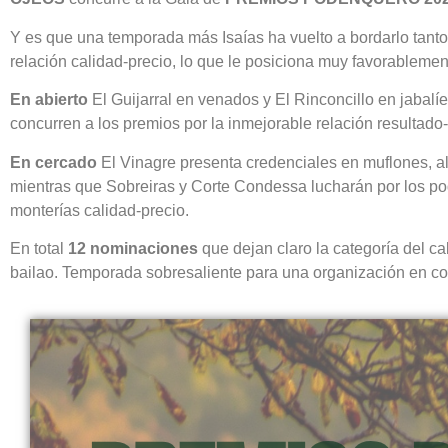
Y es que una temporada más Isaías ha vuelto a bordarlo tanto
relación calidad-precio, lo que le posiciona muy favorableme
En abierto
El Guijarral en venados y El Rinconcillo en jabalí
concurren a los premios por la inmejorable relación resultado-
En cercado
El Vinagre presenta credenciales en muflones, al
mientras que Sobreiras y Corte Condessa lucharán por los po
monterías calidad-precio.
En total
12 nominaciones
que dejan claro la categoría del c
bailao. Temporada sobresaliente para una organización en c