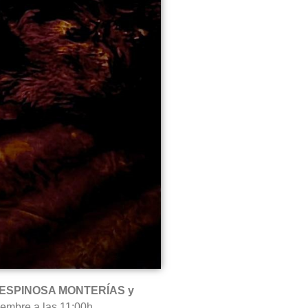
 ESPINOSA MONTERÍAS y
embre a las 11:00h.