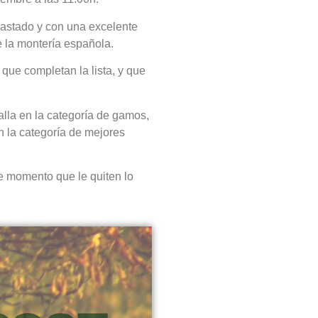
rastado y con una excelente
e la montería española.
que completan la lista, y que
alla en la categoría de gamos,
n la categoría de mejores
De momento que le quiten lo