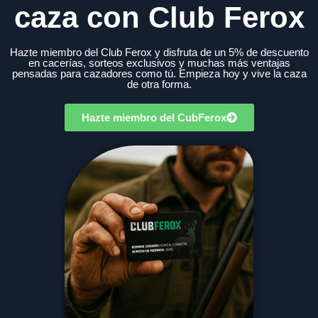
caza con Club Ferox
Hazte miembro del Club Ferox y disfruta de un 5% de descuento
en cacerías, sorteos exclusivos y muchas más ventajas
pensadas para cazadores como tú. Empieza hoy y vive la caza
de otra forma.
Hazte miembro del CubFerox