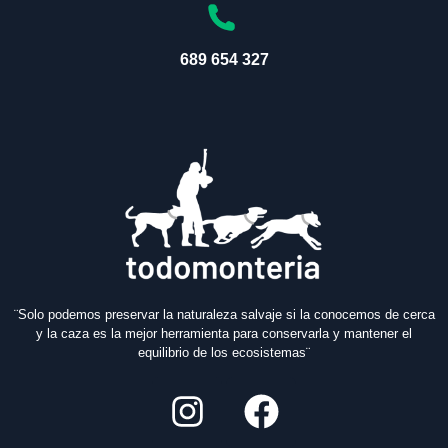
689 654 327
¨Solo podemos preservar la naturaleza salvaje si la conocemos de cerca
y la caza es la mejor herramienta para conservarla y mantener el
equilibrio de los ecosistemas¨