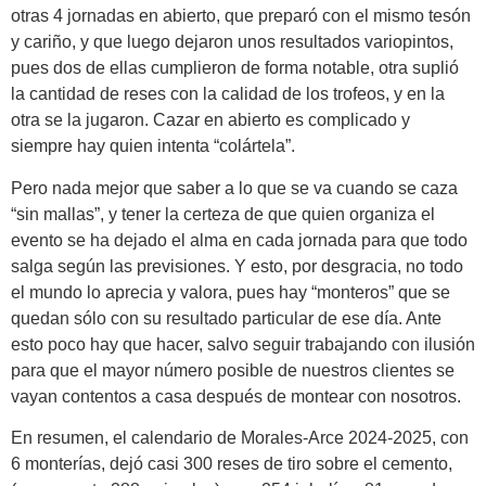
otras 4 jornadas en abierto, que preparó con el mismo tesón
y cariño, y que luego dejaron unos resultados variopintos,
pues dos de ellas cumplieron de forma notable, otra suplió
la cantidad de reses con la calidad de los trofeos, y en la
otra se la jugaron. Cazar en abierto es complicado y
siempre hay quien intenta “colártela”.
Pero nada mejor que saber a lo que se va cuando se caza
“sin mallas”, y tener la certeza de que quien organiza el
evento se ha dejado el alma en cada jornada para que todo
salga según las previsiones. Y esto, por desgracia, no todo
el mundo lo aprecia y valora, pues hay “monteros” que se
quedan sólo con su resultado particular de ese día. Ante
esto poco hay que hacer, salvo seguir trabajando con ilusión
para que el mayor número posible de nuestros clientes se
vayan contentos a casa después de montear con nosotros.
En resumen, el calendario de Morales-Arce 2024-2025, con
6 monterías, dejó casi 300 reses de tiro sobre el cemento,