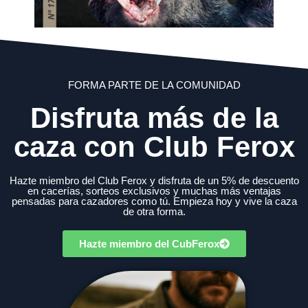
FORMA PARTE DE LA COMUNIDAD
Disfruta más de la
caza con Club Ferox
Hazte miembro del Club Ferox y disfruta de un 5% de descuento
en cacerías, sorteos exclusivos y muchas más ventajas
pensadas para cazadores como tú. Empieza hoy y vive la caza
de otra forma.
Hazte miembro del CubFerox