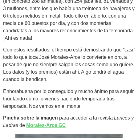
(en concreto 288 animales), con 254 jabalíes, 81 venados y
3 muflones, entre los que había una treintena de navajeros y
6 trofeos metidos en metal. Todo ello en abierto, con una
media de 60 puestos por día, y con dos monterías
candidatas a los mayores reconocimientos de la temporada.
¡Ahí es nada!
Con estos resultados, el tiempo está demostrando que “casi”
todo lo que toca José Morales-Arce lo convierte en oro, a
pesar de que no siempre salgan las cosas como uno quiere.
Los datos (y los premios) están ahí. Algo tendrá el agua
cuando la bendicen.
Enhorabuena por lo conseguido y mucho ánimo para seguir
triunfando como lo vienes haciendo temporada tras
temporada. Nos vemos en el monte.
Pincha sobre la imagen
para acceder a la revista
Lances y
Ladras
de
Morales-Arce GC