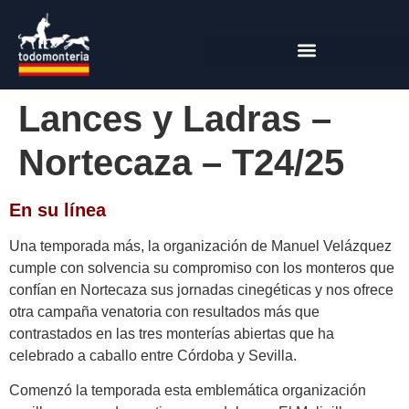
Lances y Ladras –
Nortecaza – T24/25
En su línea
Una temporada más, la organización de Manuel Velázquez
cumple con solvencia su compromiso con los monteros que
confían en Nortecaza sus jornadas cinegéticas y nos ofrece
otra campaña venatoria con resultados más que
contrastados en las tres monterías abiertas que ha
celebrado a caballo entre Córdoba y Sevilla.
Comenzó la temporada esta emblemática organización