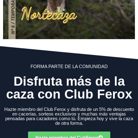
FORMA PARTE DE LA COMUNIDAD
Disfruta más de la
caza con Club Ferox
Hazte miembro del Club Ferox y disfruta de un 5% de descuento
en cacerías, sorteos exclusivos y muchas más ventajas
pensadas para cazadores como tú. Empieza hoy y vive la caza
de otra forma.
Hazte miembro del CubFerox