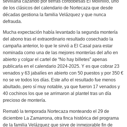
sevillana cazando por tierras cordobesas El Molinillo, uno
de los clásicos del calendario de Nortecaza que desde
décadas gestiona la familia Velázquez y que nunca
defrauda.
Mucha expectación había levantado la segunda montería
del abono tras el extraordinario resultado cosechado la
campaña anterior, lo que le sirvió a El Casal para estar
nominada como una de las mejores monterías del año en
abierto y colgar el cartel de “No hay billetes” apenas
publicarla en el calendario 2024-2025. Y es que cobrar 23
venados y 63 jabalíes en abierto con 50 puestos y por 350 €
no se ve todos los días. Este año el resultado fue menos
abultado, pero sí muy notable, ya que fueron 17 venados y
40 cochinos los que se arrimaron al plantel tras un día
precioso de montería.
Remató la temporada Nortecaza monteando el 29 de
diciembre La Zamarrona, otra finca histórica del programa
de la familia Velázquez que sirve de inmejorable fin de