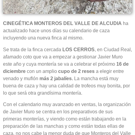
CINEGÉTICA MONTEROS DEL VALLE DE ALCUDIA
ha
actualizado hace unos días su calendario de caza
incluyendo una nueva finca al mismo.
Se trata de la finca cercada
LOS CERROS
, en Ciudad Real,
afamado coto que va a empezar a gestionar Javier Muro
este año y cuya montería se va a celebrar el próximo
16 de
diciembre
con un amplio
cupo de 2 reses
a elegir entre
venado y muflón
más 2 jabalíes.
La mancha está muy
buena de caza y hay una calidad de trofeos muy bonita, por
lo que será otra grandísima montería.
Con el calendario muy avanzado en ventas, la organización
de Javier Muro se centra en los preparativos de sus
primeras monterías, y viendo como están trabajando en la
preparación de las manchas y como están todas ellas de
caza, no nos cabe la menor duda de que Monteros del Valle