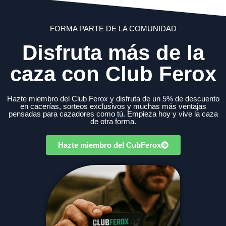
FORMA PARTE DE LA COMUNIDAD
Disfruta más de la
caza con Club Ferox
Hazte miembro del Club Ferox y disfruta de un 5% de descuento
en cacerías, sorteos exclusivos y muchas más ventajas
pensadas para cazadores como tú. Empieza hoy y vive la caza
de otra forma.
Hazte miembro del CubFerox