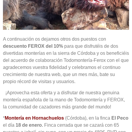
A continuación os dejamos otros dos puestos con
descuento FEROX del 10%
para que disfrutéis de dos
divertidas monterías en la sierra de Córdoba y os beneficiéis
del acuerdo de colaboración Todomontería-Ferox con el que
agradecemos vuestra fidelidad y celebramos el continuo
crecimiento de nuestra web, que un mes más, bate su
propio récord de visitas y usuarios.
¡Aprovecha esta oferta y a disfrutar de nuestra genuina
montería española de la mano de Todomontería y FEROX,
la comunidad de cazadores más grande del mundo!
*
Montería en Hornachuelos
(Córdoba), en la finca
El Peco
el día
18 de enero.
Finca cerrada que se cazará con 65