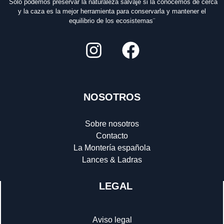
¨Solo podemos preservar la naturaleza salvaje si la conocemos de cerca
y la caza es la mejor herramienta para conservarla y mantener el
equilibrio de los ecosistemas¨
NOSOTROS
Sobre nosotros
Contacto
La Montería española
Lances & Ladras
LEGAL
Aviso legal