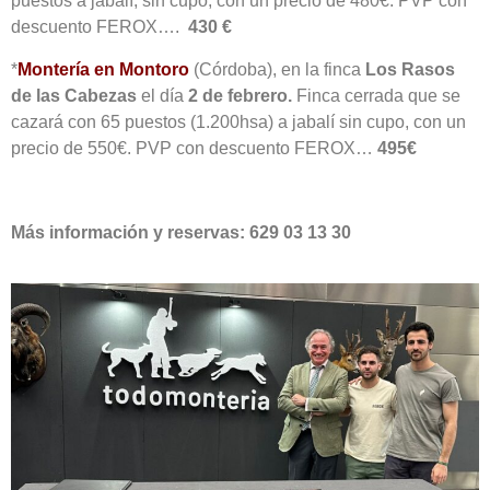
puestos a jabalí, sin cupo, con un precio de 480€. PVP con
descuento FEROX….
430 €
*
Montería en Montoro
(Córdoba), en la finca
Los Rasos
de las Cabezas
el día
2 de febrero.
Finca cerrada que se
cazará con 65 puestos (1.200hsa) a jabalí sin cupo, con un
precio de 550€. PVP con descuento FEROX…
495€
Más información y reservas: 629 03 13 30