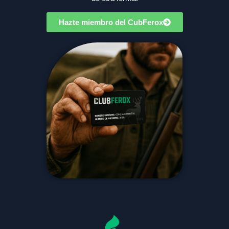
Hazte miembro del CubFerox