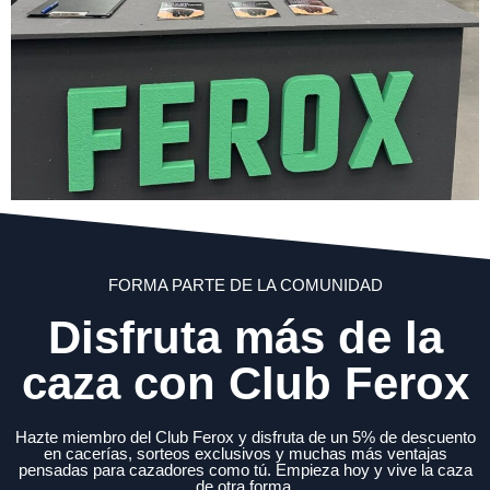
FORMA PARTE DE LA COMUNIDAD
Disfruta más de la
caza con Club Ferox
Hazte miembro del Club Ferox y disfruta de un 5% de descuento
en cacerías, sorteos exclusivos y muchas más ventajas
pensadas para cazadores como tú. Empieza hoy y vive la caza
de otra forma.