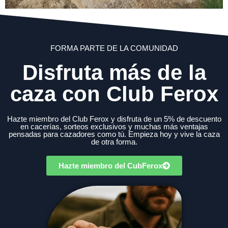
FORMA PARTE DE LA COMUNIDAD
Disfruta más de la
caza con Club Ferox
Hazte miembro del Club Ferox y disfruta de un 5% de descuento
en cacerías, sorteos exclusivos y muchas más ventajas
pensadas para cazadores como tú. Empieza hoy y vive la caza
de otra forma.
Hazte miembro del CubFerox