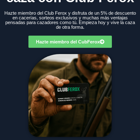
Hazte miembro del Club Ferox y disfruta de un 5% de descuento
en cacerías, sorteos exclusivos y muchas más ventajas
pensadas para cazadores como tú. Empieza hoy y vive la caza
de otra forma.
Hazte miembro del CubFerox