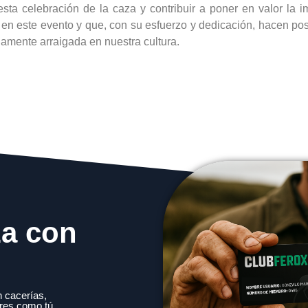
ta celebración de la caza y contribuir a poner en valor la i
n en este evento y que, con su esfuerzo y dedicación, hacen po
amente arraigada en nuestra cultura.
za con
 cacerías,
res como tú.