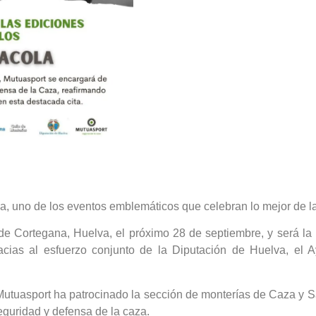
la, uno de los eventos emblemáticos que celebran lo mejor de la
d de Cortegana, Huelva, el próximo 28 de septiembre, y será la
racias al esfuerzo conjunto de la Diputación de Huelva, el 
tuasport ha patrocinado la sección de monterías de Caza y S
eguridad y defensa de la caza.