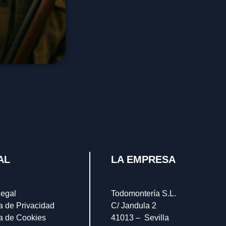
AL
LA EMPRESA
legal
Todomontería S.L.
ca de Privacidad
C/ Jandula 2
ca de Cookies
41013 – Sevilla