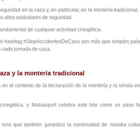
guridad en la caza y, en particular, en la montería tradicional
s altos estándares de seguridad.
fundamental de cualquier actividad cinegética.
y el hashtag #StopAccidentesDeCaza son más que simples palab
n cada jornada de caza.
za y la montería tradicional
n el contexto de la declaración de la montería y la rehala e
cinegética, y Mutuasport celebra este hito como un paso fu
sino que también garantiza la continuidad de nuestra cultura