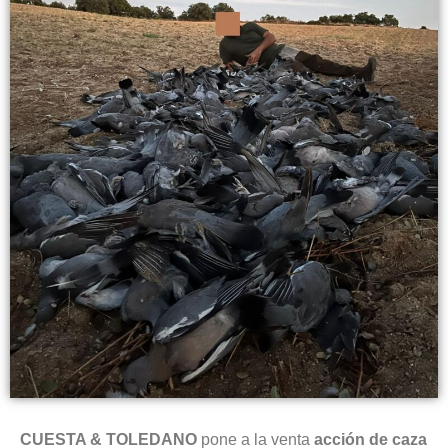
CUESTA & TOLEDANO
pone a la venta
acción de caza