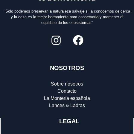
¨Solo podemos preservar la naturaleza salvaje si la conocemos de cerca
y la caza es la mejor herramienta para conservarla y mantener el
equilibrio de los ecosistemas¨
NOSOTROS
Sobre nosotros
Contacto
La Montería española
Lances & Ladras
LEGAL