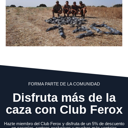
FORMA PARTE DE LA COMUNIDAD
Disfruta más de la
caza con Club Ferox
Hazte miembro del Club Ferox y disfruta de un 5% de descuento
en cacerías, sorteos exclusivos y muchas más ventajas