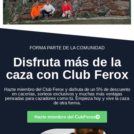
FORMA PARTE DE LA COMUNIDAD
Disfruta más de la
caza con Club Ferox
Hazte miembro del Club Ferox y disfruta de un 5% de descuento
en cacerías, sorteos exclusivos y muchas más ventajas
pensadas para cazadores como tú. Empieza hoy y vive la caza
de otra forma.
Hazte miembro del CubFerox