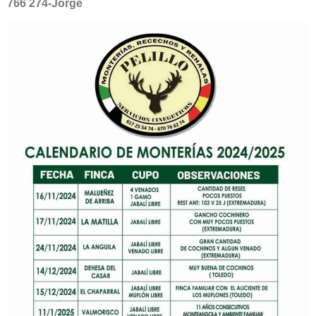
766 274-Jorge