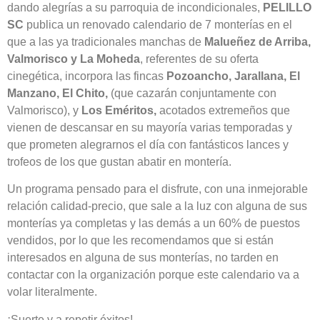
dando alegrías a su parroquia de incondicionales,
PELILLO
SC
publica un renovado calendario de 7 monterías en el
que a las ya tradicionales manchas de
Malueñez de Arriba,
Valmorisco y La Moheda
, referentes de su oferta
cinegética, incorpora las fincas
Pozoancho, Jarallana, El
Manzano, El Chito,
(que cazarán conjuntamente con
Valmorisco), y
Los Eméritos,
acotados extremeños que
vienen de descansar en su mayoría varias temporadas y
que prometen alegrarnos el día con fantásticos lances y
trofeos de los que gustan abatir en montería.
Un programa pensado para el disfrute, con una inmejorable
relación calidad-precio, que sale a la luz con alguna de sus
monterías ya completas y las demás a un 60% de puestos
vendidos, por lo que les recomendamos que si están
interesados en alguna de sus monterías, no tarden en
contactar con la organización porque este calendario va a
volar literalmente.
¡Suerte y a repetir éxitos!