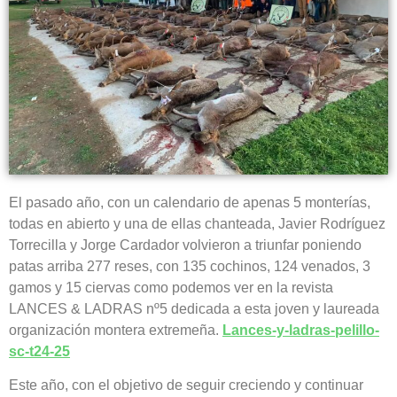
El pasado año, con un calendario de apenas 5 monterías,
todas en abierto y una de ellas chanteada, Javier Rodríguez
Torrecilla y Jorge Cardador volvieron a triunfar poniendo
patas arriba 277 reses, con 135 cochinos, 124 venados, 3
gamos y 15 ciervas como podemos ver en la revista
LANCES & LADRAS nº5 dedicada a esta joven y laureada
organización montera extremeña
.
Lances-y-ladras-pelillo-
sc-t24-25
Este año, con el objetivo de seguir creciendo y continuar