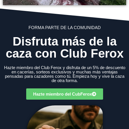
FORMA PARTE DE LA COMUNIDAD
Disfruta más de la
caza con Club Ferox
Hazte miembro del Club Ferox y disfruta de un 5% de descuento
en cacerías, sorteos exclusivos y muchas más ventajas
pensadas para cazadores como tú. Empieza hoy y vive la caza
de otra forma.
Hazte miembro del CubFerox