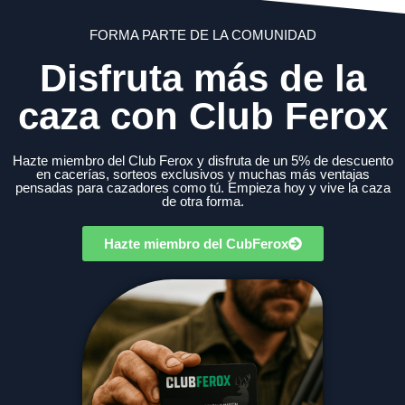
FORMA PARTE DE LA COMUNIDAD
Disfruta más de la
caza con Club Ferox
Hazte miembro del Club Ferox y disfruta de un 5% de descuento
en cacerías, sorteos exclusivos y muchas más ventajas
pensadas para cazadores como tú. Empieza hoy y vive la caza
de otra forma.
Hazte miembro del CubFerox