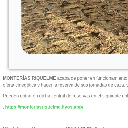
MONTERÍAS RIQUELME
acaba de poner en funcionamient
oferta cinegética y hacer la reserva de sus jornadas de caza, 
Pueden entrar en dicha central de reservas en el siguiente en
.
https://monteriasriquelme.hyos.app/