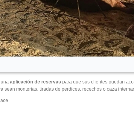
o una
aplicación de reservas
para que sus clientes puedan ac
ya sean monterías, tiradas de perdices, recechos o caza interna
lace