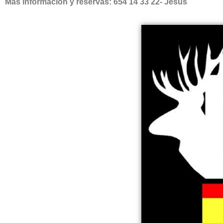
Más información y reservas: 654 14 33 22- Jesús