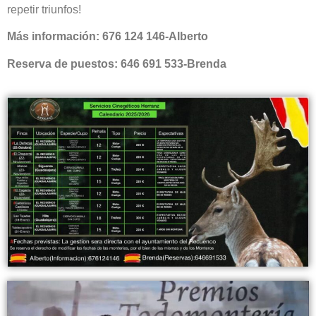
repetir triunfos!
Más información: 676 124 146-Alberto
Reserva de puestos: 646 691 533-Brenda