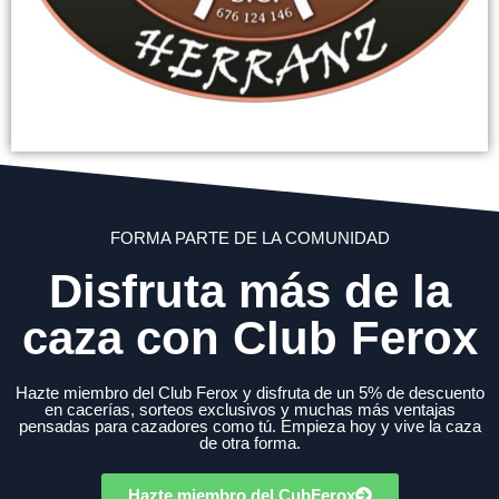
FORMA PARTE DE LA COMUNIDAD
Disfruta más de la
caza con Club Ferox
Hazte miembro del Club Ferox y disfruta de un 5% de descuento
en cacerías, sorteos exclusivos y muchas más ventajas
pensadas para cazadores como tú. Empieza hoy y vive la caza
de otra forma.
Hazte miembro del CubFerox