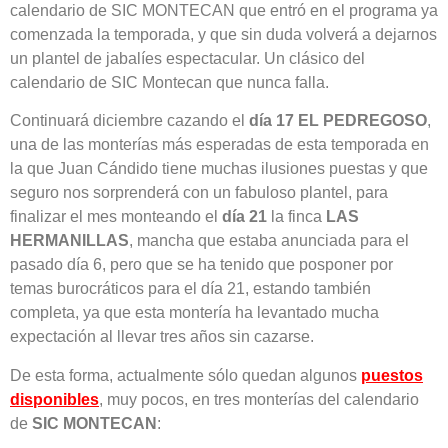
calendario de SIC MONTECAN que entró en el programa ya
comenzada la temporada, y que sin duda volverá a dejarnos
un plantel de jabalíes espectacular. Un clásico del
calendario de SIC Montecan que nunca falla.
Continuará diciembre cazando el
día 17 EL PEDREGOSO
,
una de las monterías más esperadas de esta temporada en
la que Juan Cándido tiene muchas ilusiones puestas y que
seguro nos sorprenderá con un fabuloso plantel, para
finalizar el mes monteando el
día 21
la finca
LAS
HERMANILLAS
, mancha que estaba anunciada para el
pasado día 6, pero que se ha tenido que posponer por
temas burocráticos para el día 21, estando también
completa, ya que esta montería ha levantado mucha
expectación al llevar tres años sin cazarse.
De esta forma, actualmente sólo quedan algunos
puestos
disponibles
, muy pocos, en tres monterías del calendario
de
SIC MONTECAN
: