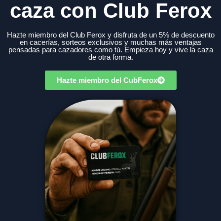
caza con Club Ferox
Hazte miembro del Club Ferox y disfruta de un 5% de descuento
en cacerías, sorteos exclusivos y muchas más ventajas
pensadas para cazadores como tú. Empieza hoy y vive la caza
de otra forma.
Hazte miembro del CubFerox