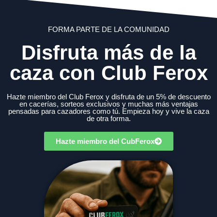
FORMA PARTE DE LA COMUNIDAD
Disfruta más de la
caza con Club Ferox
Hazte miembro del Club Ferox y disfruta de un 5% de descuento
en cacerías, sorteos exclusivos y muchas más ventajas
pensadas para cazadores como tú. Empieza hoy y vive la caza
de otra forma.
Hazte miembro del CubFerox