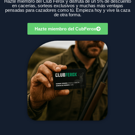
Hazte miembro del Club Ferox y disfruta de un 5% de descuento
en cacerías, sorteos exclusivos y muchas más ventajas
pensadas para cazadores como tú. Empieza hoy y vive la caza
de otra forma.
Hazte miembro del CubFerox