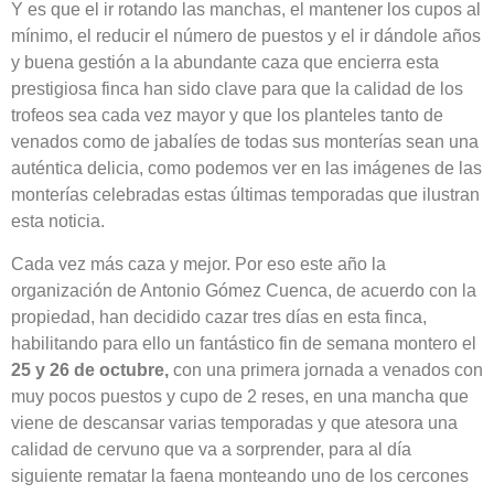
Y es que el ir rotando las manchas, el mantener los cupos al
mínimo, el reducir el número de puestos y el ir dándole años
y buena gestión a la abundante caza que encierra esta
prestigiosa finca han sido clave para que la calidad de los
trofeos sea cada vez mayor y que los planteles tanto de
venados como de jabalíes de todas sus monterías sean una
auténtica delicia, como podemos ver en las imágenes de las
monterías celebradas estas últimas temporadas que ilustran
esta noticia.
Cada vez más caza y mejor. Por eso este año la
organización de Antonio Gómez Cuenca, de acuerdo con la
propiedad, han decidido cazar tres días en esta finca,
habilitando para ello un fantástico fin de semana montero el
25 y 26 de octubre,
con una primera jornada a venados con
muy pocos puestos y cupo de 2 reses, en una mancha que
viene de descansar varias temporadas y que atesora una
calidad de cervuno que va a sorprender, para al día
siguiente rematar la faena monteando uno de los cercones