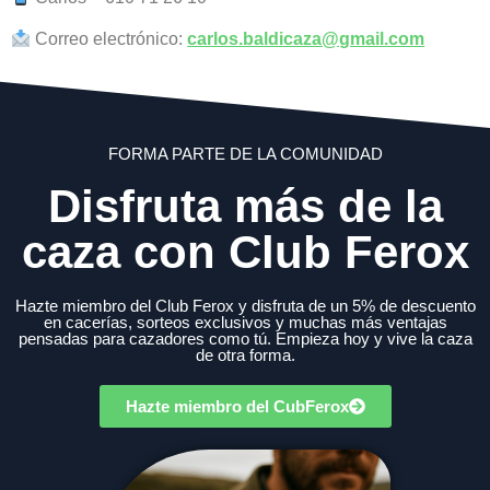
Correo electrónico:
carlos.baldicaza@gmail.com
FORMA PARTE DE LA COMUNIDAD
Disfruta más de la
caza con Club Ferox
Hazte miembro del Club Ferox y disfruta de un 5% de descuento
en cacerías, sorteos exclusivos y muchas más ventajas
pensadas para cazadores como tú. Empieza hoy y vive la caza
de otra forma.
Hazte miembro del CubFerox