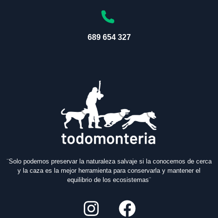
689 654 327
¨Solo podemos preservar la naturaleza salvaje si la conocemos de cerca
y la caza es la mejor herramienta para conservarla y mantener el
equilibrio de los ecosistemas¨