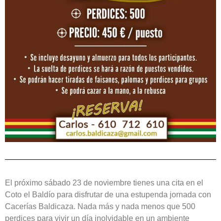
El próximo sábado 23 de noviembre tienes una cita en el
Coto el Baldío para disfrutar de una estupenda jornada con
Cacerías Baldicaza. Nada más y nada menos que 500
perdices para vivir un día inolvidable en un ambiente