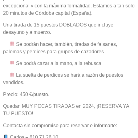
excepcional y con la máxima formalidad. Estamos a tan solo
20 minutos de Córdoba capital (España).
Una tirada de 15 puestos DOBLADOS que incluye
desayuno y almuerzo.
Se podrán hacer, también, tiradas de faisanes,
palomas y perdices para grupos de cazadores.
Se podrá cazar a la mano, a la rebusca.
La suelta de perdices se hará a razón de puestos
vendidos.
Precio: 450 €/puesto.
Quedan MUY POCAS TIRADAS en 2024, ¡RESERVA YA
TU PUESTO!
Contacta sin compromiso para reservar e informarte:
Carlos – 610 71 26 10