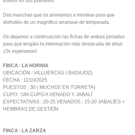
trofeos en sus planteles.
Dos manchas que os animamos a montear para que
disfrutéis de un magnífico arranque de temporada.
Os dejamos a continuación las fichas de ambas jornadas
para que tengáis la información más destacada de ellas:
¡Os esperamos!
FINCA : LA HORNIA
UBICACIÓN : VILLUERCAS ( BADAJOZ)
FECHA : 11/10/2025
PUESTOS : 30 ( MUCHOS EN TORRETA)
CUPO : SIN CUPO A VENADO Y JABALÍ
EXPECTATIVAS : 20-25 VENADOS , 15-20 JABALÍES +
HEMBRAS DE GESTIÓN
FINCA : LA ZARZA