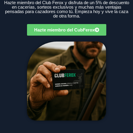
Hazte miembro del Club Ferox y disfruta de un 5% de descuento
en cacerías, sorteos exclusivos y muchas más ventajas
pensadas para cazadores como tú. Empieza hoy y vive la caza
de otra forma.
Hazte miembro del CubFerox