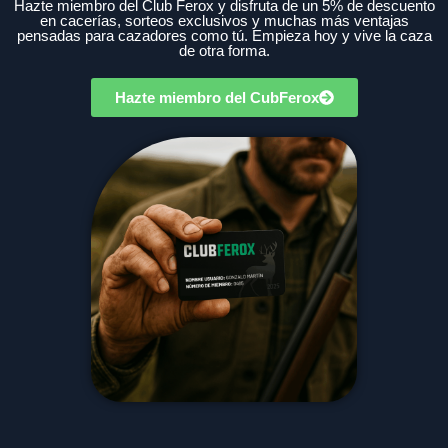
Hazte miembro del Club Ferox y disfruta de un 5% de descuento
en cacerías, sorteos exclusivos y muchas más ventajas
pensadas para cazadores como tú. Empieza hoy y vive la caza
de otra forma.
Hazte miembro del CubFerox