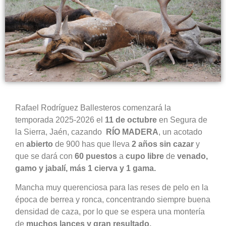
Rafael Rodríguez Ballesteros comenzará la
temporada 2025-2026 el
11 de octubre
en Segura de
la Sierra, Jaén, cazando
RÍO MADERA
, un acotado
en
abierto
de 900 has que lleva
2 años sin cazar
y
que se dará con
60 puestos
a
cupo libre
de
venado,
gamo y jabalí, más 1 cierva y 1 gama.
Mancha muy querenciosa para las reses de pelo en la
época de berrea y ronca, concentrando siempre buena
densidad de caza, por lo que se espera una montería
de
muchos lances y gran resultado.