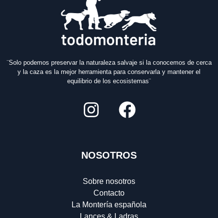
¨Solo podemos preservar la naturaleza salvaje si la conocemos de cerca
y la caza es la mejor herramienta para conservarla y mantener el
equilibrio de los ecosistemas¨
NOSOTROS
Sobre nosotros
Contacto
La Montería española
Lances & Ladras