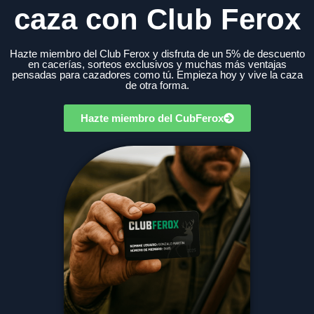
caza con Club Ferox
Hazte miembro del Club Ferox y disfruta de un 5% de descuento
en cacerías, sorteos exclusivos y muchas más ventajas
pensadas para cazadores como tú. Empieza hoy y vive la caza
de otra forma.
Hazte miembro del CubFerox