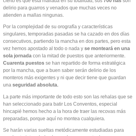
cierto es que está mallada en su totalidad, sus
700 has
son
delirio para guarros y venados que muchas veces no
atienden a mallas ningunas.
Por la complejidad de su orografía y características
singulares, temporadas pasadas se ha cazado en dos días
consecutivos, partiendo la mancha en dos partes, pero esta
vez hemos apostado al todo o nada y
se monteará en una
sola jornada
con la mitad de puestos que anteriormente.
Cuarenta puestos
se han repartido de forma estratégica
por la mancha, que a buen saber serán delirio de los
monteros más exigentes y ni que decir tiene que guardan
una
seguridad absoluta.
La parte más importante de todo esto son las rehalas que se
han seleccionado para batir Los Conventos, especial
hincapié hemos hecho a la hora de traer las recovas más
preparadas, porque aquí no montea cualquiera.
Se harán varias sueltas metódicamente estudiadas para