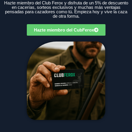
Hazte miembro del Club Ferox y disfruta de un 5% de descuento
en cacerías, sorteos exclusivos y muchas más ventajas
pensadas para cazadores como tú. Empieza hoy y vive la caza
de otra forma.
Hazte miembro del CubFerox